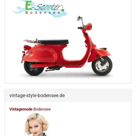
vintage-style-bodensee.de
Vintagemode
Bodensee