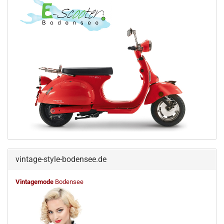
vintage-style-bodensee.de
Vintagemode
Bodensee